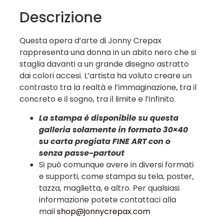
Descrizione
Questa opera d’arte di Jonny Crepax
rappresenta una donna in un abito nero che si
staglia davanti a un grande disegno astratto
dai colori accesi. L’artista ha voluto creare un
contrasto tra la realtà e l’immaginazione, tra il
concreto e il sogno, tra il limite e l’infinito.
La stampa è disponibile su questa
galleria solamente in formato 30×40
su carta pregiata FINE ART con o
senza
passe-partout
Si può comunque avere in diversi formati
e supporti, come stampa su tela, poster,
tazza, maglietta, e altro. Per qualsiasi
informazione potete contattaci alla
mail
shop@jonnycrepax.com