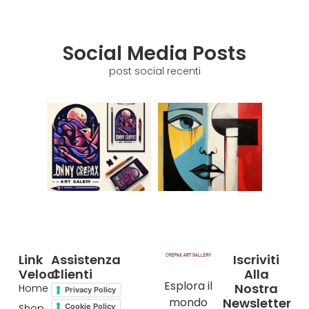
Social Media Posts
post social recenti
Link
Assistenza
Iscriviti
Veloci
Clienti
Alla
Esplora il
Nostra
Home
Privacy Policy
mondo
Newsletter
Shop
Cookie Policy