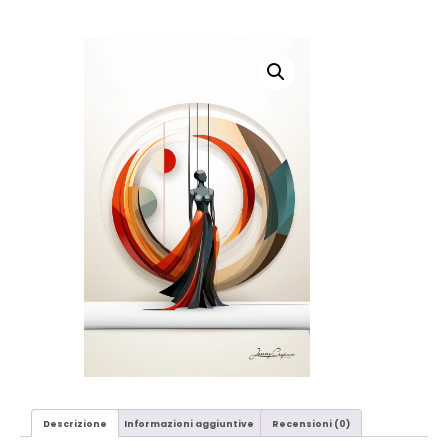
Descrizione
Informazioni aggiuntive
Recensioni (0)