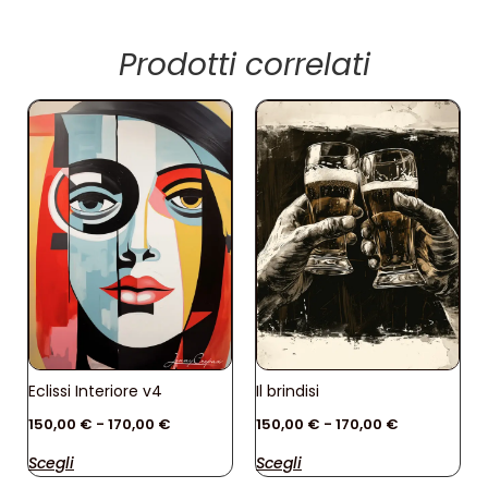
Prodotti correlati
Eclissi Interiore v4
Il brindisi
150,00
€
-
170,00
€
150,00
€
-
170,00
€
Scegli
Scegli