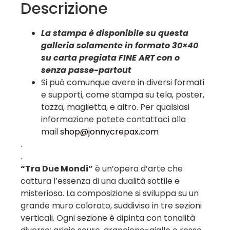
Descrizione
La stampa è disponibile su questa
galleria solamente in formato 30×40
su carta pregiata FINE ART con o
senza
passe-partout
Si può comunque avere in diversi formati
e supporti, come stampa su tela, poster,
tazza, maglietta, e altro. Per qualsiasi
informazione potete contattaci alla
mail
shop@jonnycrepax.com
.
.
“Tra Due Mondi”
è un’opera d’arte che
cattura l’essenza di una dualità sottile e
misteriosa. La composizione si sviluppa su un
grande muro colorato, suddiviso in tre sezioni
verticali. Ogni sezione è dipinta con tonalità