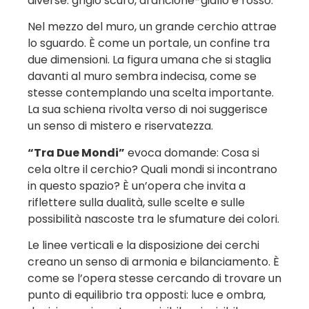
diverse: grigio scuro, arancione-giallo e rosso.
Nel mezzo del muro, un grande cerchio attrae
lo sguardo. È come un portale, un confine tra
due dimensioni. La figura umana che si staglia
davanti al muro sembra indecisa, come se
stesse contemplando una scelta importante.
La sua schiena rivolta verso di noi suggerisce
un senso di mistero e riservatezza.
“Tra Due Mondi”
evoca domande: Cosa si
cela oltre il cerchio? Quali mondi si incontrano
in questo spazio? È un’opera che invita a
riflettere sulla dualità, sulle scelte e sulle
possibilità nascoste tra le sfumature dei colori.
Le linee verticali e la disposizione dei cerchi
creano un senso di armonia e bilanciamento. È
come se l’opera stesse cercando di trovare un
punto di equilibrio tra opposti: luce e ombra,