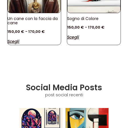
Un cane con la faccia da
Sogno di Colore
cane
150,00
€
-
170,00
€
150,00
€
-
170,00
€
Scegli
Scegli
Social Media Posts
post social recenti